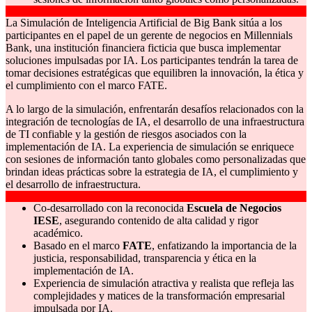
La Simulación de Inteligencia Artificial de Big Bank sitúa a los
participantes en el papel de un gerente de negocios en Millennials
Bank, una institución financiera ficticia que busca implementar
soluciones impulsadas por IA. Los participantes tendrán la tarea de
tomar decisiones estratégicas que equilibren la innovación, la ética y
el cumplimiento con el marco FATE.
A lo largo de la simulación, enfrentarán desafíos relacionados con la
integración de tecnologías de IA, el desarrollo de una infraestructura
de TI confiable y la gestión de riesgos asociados con la
implementación de IA. La experiencia de simulación se enriquece
con sesiones de información tanto globales como personalizadas que
brindan ideas prácticas sobre la estrategia de IA, el cumplimiento y
el desarrollo de infraestructura.
Co-desarrollado con la reconocida
Escuela de Negocios
IESE
, asegurando contenido de alta calidad y rigor
académico.
Basado en el marco
FATE
, enfatizando la importancia de la
justicia, responsabilidad, transparencia y ética en la
implementación de IA.
Experiencia de simulación atractiva y realista que refleja las
complejidades y matices de la transformación empresarial
impulsada por IA.