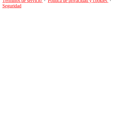
Términos de servicio
·
Política de privacidad y cookies
·
Seguridad