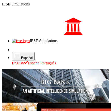
IESE Simulations
IESE Simulations
Iniciar
Español
English
Español
Português