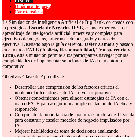
Resumen
Dinámica de juego
Características
La Simulación de Inteligencia Artificial de Big Bank, co-creada con
la prestigiosa
Escuela de Negocios IESE
, es una experiencia de
aprendizaje de inteligencia artificial inmersiva y completa para
ejecutivos de negocios, programas de posgrado y educación
ejecutiva. Diseñado bajo la guía del
Prof. Javier Zamora
y basado
en el marco
FATE (Justicia, Responsabilidad, Transparencia y
Ética)
, esta simulación permite a los participantes navegar por las
complejidades de implementar soluciones de IA en un entorno
corporativo.
Objetivos Clave de Aprendizaje:
Desarrollar una comprensión de los factores críticos al
implementar tecnologías de IA a nivel corporativo.
Obtener conocimientos para alinear estrategias de IA con el
marco FATE para asegurar una implementación de IA ética y
responsable.
Comprender la importancia de una infraestructura de TI sólida
para construir y escalar modelos de negocio impulsados por
IA.
Mejorar habilidades de toma de decisiones analizando
sesiones de información tanto globales como personalizadas.