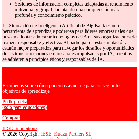
Sesiones de información completas adaptadas al rendimiento
individual y grupal, facilitando una comprensión más
profunda y conocimiento práctico.
La Simulación de Inteligencia Artificial de Big Bank es una
herramienta de aprendizaje poderosa para líderes empresariales que
buscan adoptar e integrar tecnologías de IA en sus organizaciones de
manera responsable y efectiva. Al participar en esta simulación,
estarán mejor preparados para navegar los desafíos y oportunidades
de las transformaciones empresariales impulsadas por IA, mientras
se adhieren a principios éticos y responsables de IA.
Escríbenos sobre cómo podemos ayudarte para conseguir tus
objetivos de aprendizaje
Pedir prueba
(sólo para educadores)
Comprar
IESE Simulations
© 2026 Copyright:
IESE
,
Kudzu Partners SL